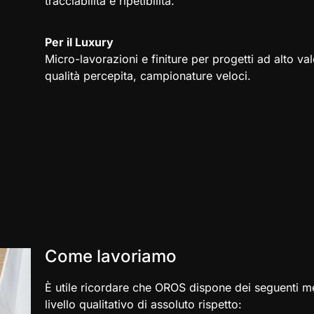
tracciabilità e ripetibilità.
Per il Luxury
Micro-lavorazioni e finiture per progetti ad alto val
qualità percepita, campionature veloci.
Come lavoriamo
È utile ricordare che OROS dispone dei seguenti m
livello qualitativo di assoluto rispetto: