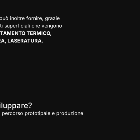
uò inoltre fornire, grazie
ti superficiali che vengono
TAMENTO TERMICO,
RA, LASERATURA.
iluppare?
à, percorso prototipale e produzione