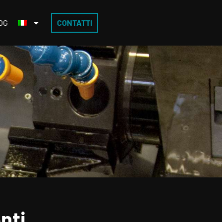
OG
CONTATTI
nti