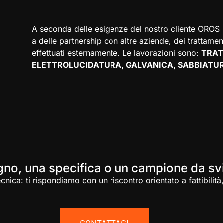
A seconda delle esigenze del nostro cliente OROS p
a delle partnership con altre aziende, dei trattamen
effettuati esternamente. Le lavorazioni sono:
TRAT
ELETTROLUCIDATURA, GALVANICA, SABBIATU
gno, una specifica o un campione da sv
cnica: ti rispondiamo con un riscontro orientato a fattibilit
CONTATTACI