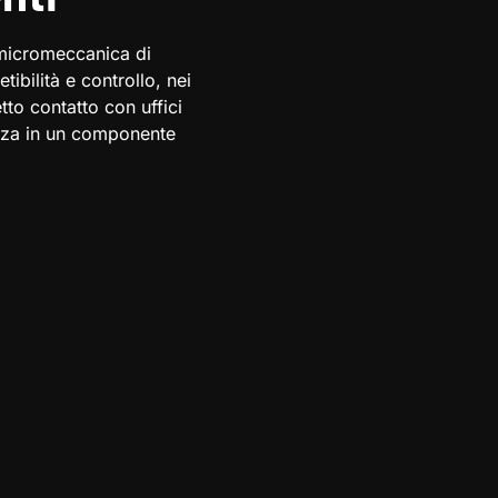
 micromeccanica di
tibilità e controllo, nei
tto contatto con uffici
enza in un componente