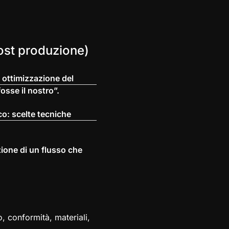
post produzione)
 ottimizzazione del
osse il nostro”.
co: scelte tecniche
ione di un flusso che
, conformità, materiali,