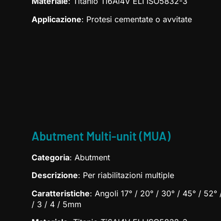
Materiale
: Titanio Ti6Al4V ELI ISO5832-3
Applicazione
: Protesi cementate o avvitate
Abutment Multi-unit (MUA)
Categoria
: Abutment
Descrizione
: Per riabilitazioni multiple
Caratteristiche
: Angoli 17° / 20° / 30° / 45° / 52
/ 3 / 4 / 5mm