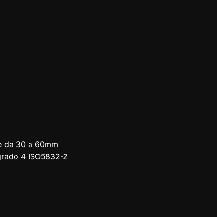
ze da 30 a 60mm
 grado 4 ISO5832-2