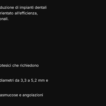
duzione di impianti dentali
entato all’efficienza,
onali.
rotesici che richiedono
diametri da 3,3 a 5,2 mm e
trasmucose e angolazioni