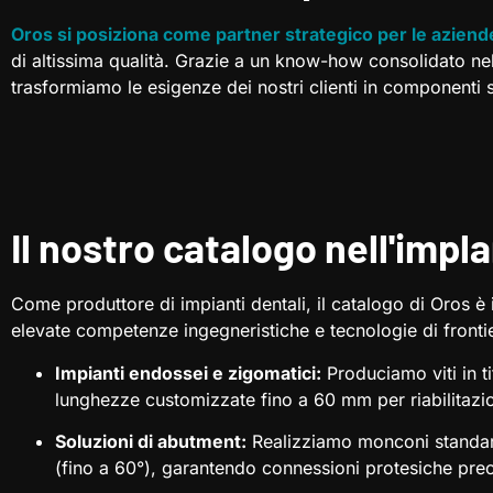
Oros si posiziona come partner strategico per le aziend
di altissima qualità. Grazie a un know-how consolidato ne
trasformiamo le esigenze dei nostri clienti in componenti sta
Il nostro catalogo nell'impl
Come produttore di impianti dentali, il catalogo di Oros è 
elevate competenze ingegneristiche e tecnologie di front
Impianti endossei e zigomatici:
Produciamo viti in 
lunghezze customizzate fino a 60 mm per riabilitazio
Soluzioni di abutment:
Realizziamo monconi standard,
(fino a 60°), garantendo connessioni protesiche preci