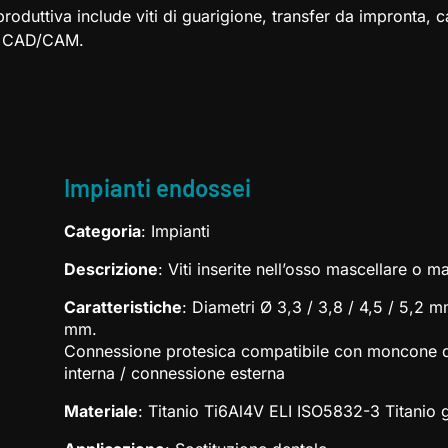
roduttiva include viti di guarigione, transfer da impronta, 
li CAD/CAM.
Impianti endossei
Categoria
: Impianti
Descrizione
: Viti inserite nell’osso mascellare o 
Caratteristiche
: Diametri Ø 3,3 / 3,8 / 4,5 / 5,2 
mm.
Connessione protesica compatibile con moncone 
interna / connessione esterna
Materiale
: Titanio Ti6Al4V ELI ISO5832-3 Titanio