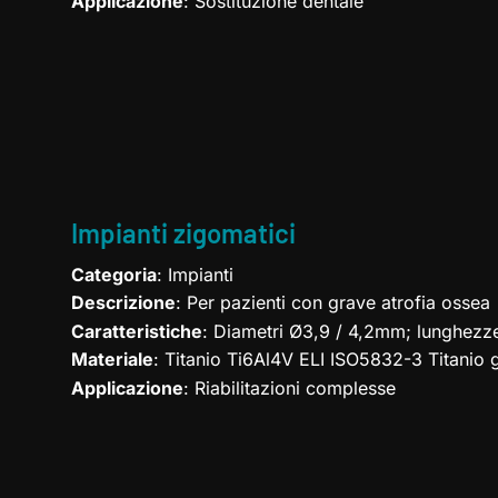
Applicazione
: Sostituzione dentale
Impianti zigomatici
Categoria
: Impianti
Descrizione
: Per pazienti con grave atrofia ossea
Caratteristiche
: Diametri Ø3,9 / 4,2mm; lunghez
Materiale
: Titanio Ti6Al4V ELI ISO5832-3 Titanio
Applicazione
: Riabilitazioni complesse