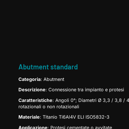
Abutment standard
Categoria
: Abutment
Descrizione
: Connessione tra impianto e protesi
Caratteristiche
: Angoli 0°; Diametri Ø 3,3 / 3,8 / 
rotazionali o non rotazionali
Materiale
: Titanio Ti6Al4V ELI ISO5832-3
Applicazione
: Protesi cementate o avvitate