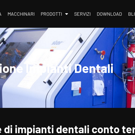
A
MACCHINARI
PRODOTTI
SERVIZI
DOWNLOAD
BL
one Impianti Dentali
di impianti dentali conto ter