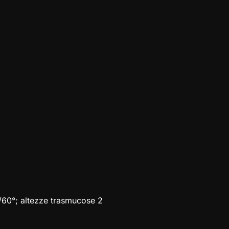
° /60°; altezze trasmucose 2