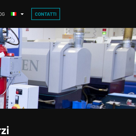
OG
CONTATTI
zi