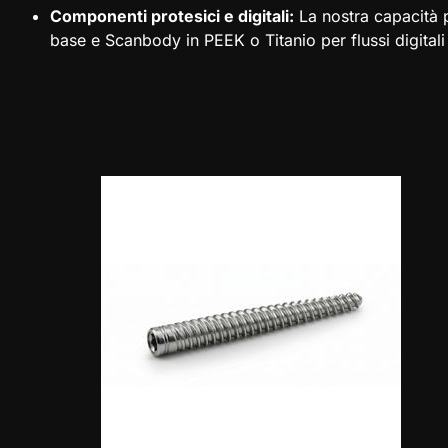
Componenti protesici e digitali:
La nostra capacità p
base e Scanbody in PEEK o Titanio per flussi digita