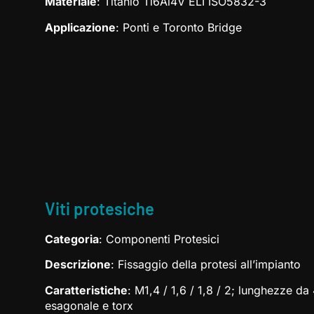
Materiale
: Titanio Ti6Al4V ELI ISO5832-3
Applicazione
: Ponti e Toronto Bridge
Viti protesiche
Categoria
: Componenti Protesici
Descrizione
: Fissaggio della protesi all’impianto
Caratteristiche
: M1,4 / 1,6 / 1,8 / 2; lunghezze d
esagonale e torx