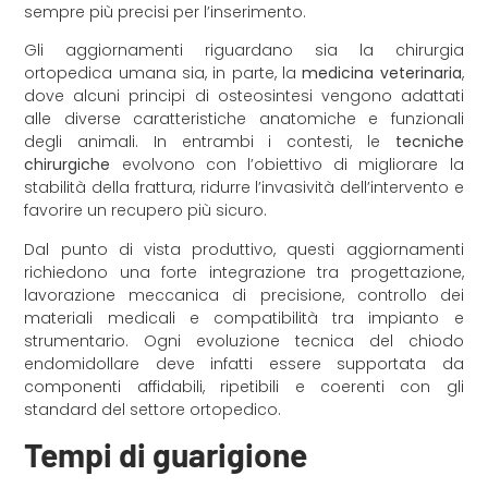
sempre più precisi per l’inserimento.
Gli aggiornamenti riguardano sia la chirurgia
ortopedica umana sia, in parte, la
medicina veterinaria
,
dove alcuni principi di osteosintesi vengono adattati
alle diverse caratteristiche anatomiche e funzionali
degli animali. In entrambi i contesti, le
tecniche
chirurgiche
evolvono con l’obiettivo di migliorare la
stabilità della frattura, ridurre l’invasività dell’intervento e
favorire un recupero più sicuro.
Dal punto di vista produttivo, questi aggiornamenti
richiedono una forte integrazione tra progettazione,
lavorazione meccanica di precisione, controllo dei
materiali medicali e compatibilità tra impianto e
strumentario. Ogni evoluzione tecnica del chiodo
endomidollare deve infatti essere supportata da
componenti affidabili, ripetibili e coerenti con gli
standard del settore ortopedico.
Tempi di guarigione