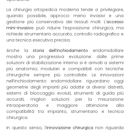
La chirurgia ortopedica moderna tende a privilegiare,
quando possibile, approcci meno invasivi e una
gestione più conservativa dei tessuti molli. L’
accesso
mini-invasivo
può ridurre l’esposizione chirurgica, ma
richiede strumentario accurato, controllo radiografico e
una tecnica esecutiva precisa.
Anche la
storia dell’inchiodamento
endomidollare
mostra una progressiva evoluzione: dalle prime
soluzioni di stabilizzazione interna si è arrivati a sistemi
più anatomici, modulari e compatibili con tecniche
chirurgiche sempre più controllate. Le innovazioni
nell’inchiodamento endomidollare riguardano oggi
geometrie degli impianti più adatte ai diversi distretti,
sistemi di bloccaggio evoluti, strumenti di guida più
accurati, migliori soluzioni per la misurazione
intraoperatoria e maggiore attenzione alla
compatibilità tra impianto, strumentario e tecnica
chirurgica.
In questo senso, l’
innovazione chirurgica
non riguarda