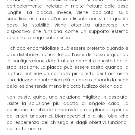
particolarmente indicata in molte fratture delle ossa
lunghe. La placca, invece, viene applicata sulla
superficie esterna dell’osso e fissata con viti. In questo
caso la stabilità viene ottenuta attraverso un
dispositivo che funziona come un supporto esterno
aderente al segmento osseo.
Il chiodo endomidollare può essere preferito quando è
utile distribuire i carichi lungo l’asse dell’osso e quando
la configurazione della frattura permette questo tipo di
stabilizzazione. La placca può essere scelta quando la
frattura richiede un controllo più diretto dei frammenti,
una riduzione anatomica più precisa o quando la sede
della lesione rende meno indicato l’utilizzo del chiodo.
Non esiste, quindi, una soluzione migliore in assoluto.
Esiste la soluzione più adatta al singolo caso. La
decisione tra chiodo endomidollare e placca dipende
da criteri anatomici, biomeccanici e clinici, oltre che
dall’esperienza del chirurgo e dagli obiettivi funzionali
del trattamento.