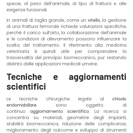
specie, al peso dell’animale, al tipo di frattura e alle
esigenze funzionali.
In animali di taglia grande, come un
vitello
, la gestione
di una frattura femorale richiede valutazioni specifiche,
perché il carico sull’arto, la collaborazione dell’animale
e le condizioni di allevamento possono influenzare la
scelta del trattamento. Il riferimento alla medicina
veterinaria è quindi utile per comprendere la
trasversalità del principio biomeccanico, pur restando
distinto dalle applicazioni medicali umane.
Tecniche e aggiornamenti
scientifici
Le tecniche chirurgiche legate al
chiodo
endomidollare
sono oggetto di
continuo
aggiornamento scientifico
. La ricerca si
concentra su materiali, geometrie degli impianti,
stabilità biomeccanica, riduzione delle complicanze,
miglioramento degli outcome e sviluppo di strumenti