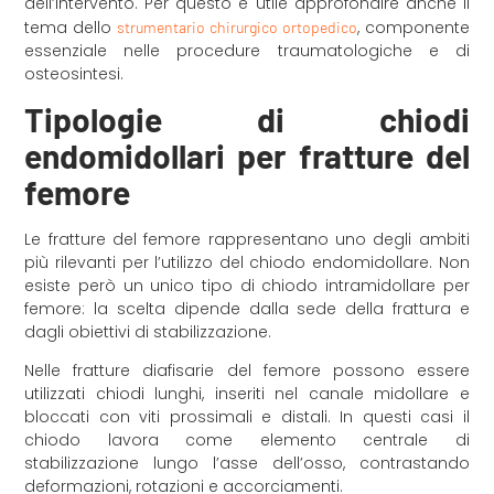
dell’intervento. Per questo è utile approfondire anche il
tema dello
, componente
strumentario chirurgico ortopedico
essenziale nelle procedure traumatologiche e di
osteosintesi.
Tipologie di chiodi
endomidollari per fratture del
femore
Le fratture del femore rappresentano uno degli ambiti
più rilevanti per l’utilizzo del chiodo endomidollare. Non
esiste però un unico tipo di chiodo intramidollare per
femore: la scelta dipende dalla sede della frattura e
dagli obiettivi di stabilizzazione.
Nelle fratture diafisarie del femore possono essere
utilizzati chiodi lunghi, inseriti nel canale midollare e
bloccati con viti prossimali e distali. In questi casi il
chiodo lavora come elemento centrale di
stabilizzazione lungo l’asse dell’osso, contrastando
deformazioni, rotazioni e accorciamenti.