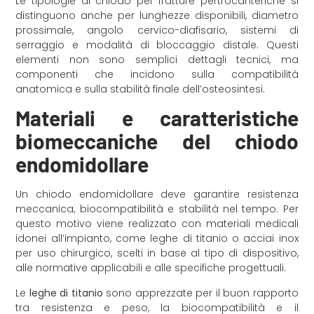
Le tipologie di chiodo per fratture pertrocanteriche si
distinguono anche per lunghezze disponibili, diametro
prossimale, angolo cervico-diafisario, sistemi di
serraggio e modalità di bloccaggio distale. Questi
elementi non sono semplici dettagli tecnici, ma
componenti che incidono sulla compatibilità
anatomica e sulla stabilità finale dell’osteosintesi.
Materiali e caratteristiche
biomeccaniche del chiodo
endomidollare
Un chiodo endomidollare deve garantire resistenza
meccanica, biocompatibilità e stabilità nel tempo. Per
questo motivo viene realizzato con materiali medicali
idonei all’impianto, come leghe di titanio o acciai inox
per uso chirurgico, scelti in base al tipo di dispositivo,
alle normative applicabili e alle specifiche progettuali.
Le
leghe di titanio
sono apprezzate per il buon rapporto
tra resistenza e peso, la biocompatibilità e il