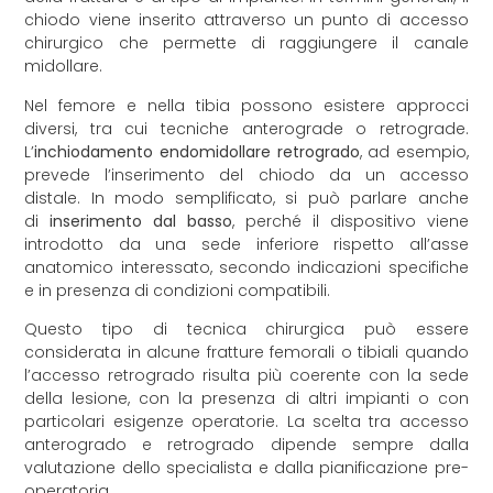
chiodo viene inserito attraverso un punto di accesso
chirurgico che permette di raggiungere il canale
midollare.
Nel femore e nella tibia possono esistere approcci
diversi, tra cui tecniche anterograde o retrograde.
L’
inchiodamento endomidollare retrogrado
, ad esempio,
prevede l’inserimento del chiodo da un accesso
distale. In modo semplificato, si può parlare anche
di
inserimento dal basso
, perché il dispositivo viene
introdotto da una sede inferiore rispetto all’asse
anatomico interessato, secondo indicazioni specifiche
e in presenza di condizioni compatibili.
Questo tipo di tecnica chirurgica può essere
considerata in alcune fratture femorali o tibiali quando
l’accesso retrogrado risulta più coerente con la sede
della lesione, con la presenza di altri impianti o con
particolari esigenze operatorie. La scelta tra accesso
anterogrado e retrogrado dipende sempre dalla
valutazione dello specialista e dalla pianificazione pre-
operatoria.