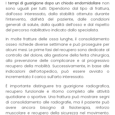
I
tempi di guarigione dopo un chiodo endomidollare
non
sono uguali per tutti. Dipendono dal tipo di frattura,
dall’osso interessato, dalla stabilità ottenuta durante
l’intervento, dall’età del paziente, dalle condizioni
generali di salute, dalla qualità dell’osso e dal rispetto
del percorso riabilitativo indicato dallo specialista.
In molte fratture delle ossa lunghe, il consolidamento
osseo richiede diverse settimane e può proseguire per
alcuni mesi. Le prime fasi del recupero sono dedicate al
controllo del dolore, alla gestione della ferita chirurgica,
alla prevenzione delle complicanze e al progressivo
recupero della mobilità. Successivamente, in base alle
indicazioni dell’ortopedico, può essere avviato o
incrementato il carico sull’arto interessato.
È importante distinguere tra guarigione radiografica,
recupero funzionale e ritorno completo alle attività
quotidiane o sportive. Una frattura può mostrare segni
di consolidamento alle radiografie, ma il paziente può
avere ancora bisogno di fisioterapia, rinforzo
muscolare e recupero della sicurezza nel movimento.