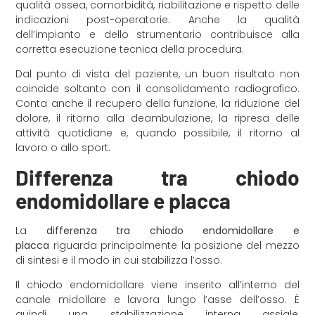
qualità ossea, comorbidità, riabilitazione e rispetto delle
indicazioni post-operatorie. Anche la qualità
dell’impianto e dello strumentario contribuisce alla
corretta esecuzione tecnica della procedura.
Dal punto di vista del paziente, un buon risultato non
coincide soltanto con il consolidamento radiografico.
Conta anche il recupero della funzione, la riduzione del
dolore, il ritorno alla deambulazione, la ripresa delle
attività quotidiane e, quando possibile, il ritorno al
lavoro o allo sport.
Differenza tra chiodo
endomidollare e placca
La
differenza tra chiodo endomidollare e
placca
riguarda principalmente la posizione del mezzo
di sintesi e il modo in cui stabilizza l’osso.
Il chiodo endomidollare viene inserito all’interno del
canale midollare e lavora lungo l’asse dell’osso. È
quindi una stabilizzazione interna assiale,