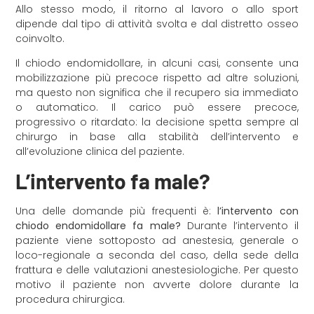
Allo stesso modo, il ritorno al lavoro o allo sport
dipende dal tipo di attività svolta e dal distretto osseo
coinvolto.
Il chiodo endomidollare, in alcuni casi, consente una
mobilizzazione più precoce rispetto ad altre soluzioni,
ma questo non significa che il recupero sia immediato
o automatico. Il carico può essere precoce,
progressivo o ritardato: la decisione spetta sempre al
chirurgo in base alla stabilità dell’intervento e
all’evoluzione clinica del paziente.
L’intervento fa male?
Una delle domande più frequenti è:
l’intervento con
chiodo endomidollare fa male?
Durante l’intervento il
paziente viene sottoposto ad anestesia, generale o
loco-regionale a seconda del caso, della sede della
frattura e delle valutazioni anestesiologiche. Per questo
motivo il paziente non avverte dolore durante la
procedura chirurgica.