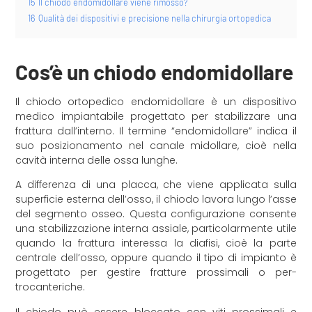
15
Il chiodo endomidollare viene rimosso?
16
Qualità dei dispositivi e precisione nella chirurgia ortopedica
Cos’è un chiodo endomidollare
Il chiodo ortopedico endomidollare è un dispositivo
medico impiantabile progettato per stabilizzare una
frattura dall’interno. Il termine “endomidollare” indica il
suo posizionamento nel canale midollare, cioè nella
cavità interna delle ossa lunghe.
A differenza di una placca, che viene applicata sulla
superficie esterna dell’osso, il chiodo lavora lungo l’asse
del segmento osseo. Questa configurazione consente
una stabilizzazione interna assiale, particolarmente utile
quando la frattura interessa la diafisi, cioè la parte
centrale dell’osso, oppure quando il tipo di impianto è
progettato per gestire fratture prossimali o per-
trocanteriche.
Il chiodo può essere bloccato con viti prossimali e