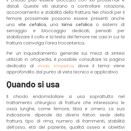
distali. Queste viti aiutano a controllare rotazione,
accorciamento e stabilità della frattura. Nei chiodi per il
femore prossimale possono essere presenti anche
una
vite cefalica
, una
lama cefalica
o sistemi di
serraggio e bloccaggio dedicati, pensati per
stabilizzare il collo e la testa del femore nei casi in cui la
frattura coinvolga l’area trocanterica.
Per un inquadramento generale sui mezzi di sintesi
utilizzati in ortopedia, è possibile consultare la pagina
dedicata al
, dove il tema viene
chiodo ortopedico
approfondito dal punto di vista tecnico e applicativo.
Quando si usa
Il chiodo endomidollare si usa soprattutto nel
trattamento chirurgico di fratture che interessano le
ossa lunghe, come femore, tibia e omero. La sua
indicazione dipende da diversi fattori: sede della
frattura, tipo di rima, numero di frammenti, stabilità
dell’osso, età del paziente, qualità ossea e obiettivi