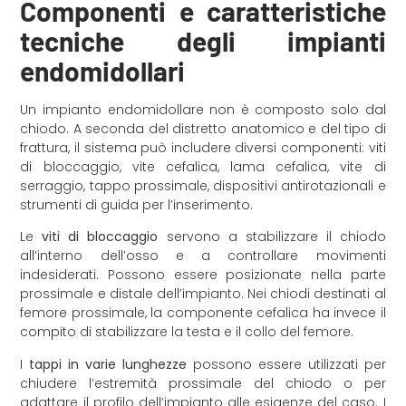
Componenti e caratteristiche
tecniche degli impianti
endomidollari
Un impianto endomidollare non è composto solo dal
chiodo. A seconda del distretto anatomico e del tipo di
frattura, il sistema può includere diversi componenti: viti
di bloccaggio, vite cefalica, lama cefalica, vite di
serraggio, tappo prossimale, dispositivi antirotazionali e
strumenti di guida per l’inserimento.
Le
viti di bloccaggio
servono a stabilizzare il chiodo
all’interno dell’osso e a controllare movimenti
indesiderati. Possono essere posizionate nella parte
prossimale e distale dell’impianto. Nei chiodi destinati al
femore prossimale, la componente cefalica ha invece il
compito di stabilizzare la testa e il collo del femore.
I
tappi in varie lunghezze
possono essere utilizzati per
chiudere l’estremità prossimale del chiodo o per
adattare il profilo dell’impianto alle esigenze del caso. I