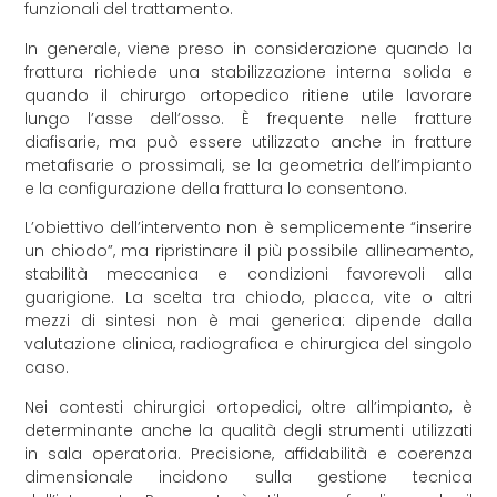
funzionali del trattamento.
In generale, viene preso in considerazione quando la
frattura richiede una stabilizzazione interna solida e
quando il chirurgo ortopedico ritiene utile lavorare
lungo l’asse dell’osso. È frequente nelle fratture
diafisarie, ma può essere utilizzato anche in fratture
metafisarie o prossimali, se la geometria dell’impianto
e la configurazione della frattura lo consentono.
L’obiettivo dell’intervento non è semplicemente “inserire
un chiodo”, ma ripristinare il più possibile allineamento,
stabilità meccanica e condizioni favorevoli alla
guarigione. La scelta tra chiodo, placca, vite o altri
mezzi di sintesi non è mai generica: dipende dalla
valutazione clinica, radiografica e chirurgica del singolo
caso.
Nei contesti chirurgici ortopedici, oltre all’impianto, è
determinante anche la qualità degli strumenti utilizzati
in sala operatoria. Precisione, affidabilità e coerenza
dimensionale incidono sulla gestione tecnica