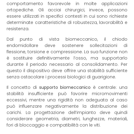
comportamento favorevole in molte applicazioni
ortopediche. Gli acciai chirurgici, invece, possono
essere utilizzati in specifici contesti in cui sono richieste
determinate caratteristiche di robustezza, lavorabilità e
resistenza.
Dal punto di vista biomeccanico, il chiodo
endomidollare deve sostenere sollecitazioni di
flessione, torsione e compressione. La sua funzione non
è sostituire definitivamente l’osso, ma supportarlo
durante il periodo necessario al consolidamento. Per
questo il dispositivo deve offrire una stabilità sufficiente
senza ostacolare i processi biologici di guarigione.
Il concetto di
supporto biomeccanico
è centrale: una
stabilità insufficiente può favorire micromovimenti
eccessivi, mentre una rigidità non adeguata al caso
può influenzare negativamente la distribuzione dei
carichi. La progettazione dell’impianto deve quindi
considerare geometria, diametri, lunghezze, materiali,
fori di bloccaggio e compatibilità con le viti.