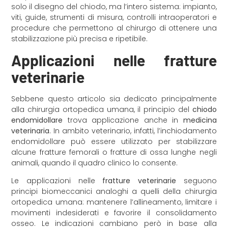
solo il disegno del chiodo, ma l’intero sistema: impianto,
viti, guide, strumenti di misura, controlli intraoperatori e
procedure che permettono al chirurgo di ottenere una
stabilizzazione più precisa e ripetibile.
Applicazioni nelle fratture
veterinarie
Sebbene questo articolo sia dedicato principalmente
alla chirurgia ortopedica umana, il principio del
chiodo
endomidollare
trova applicazione anche in
medicina
veterinaria
. In ambito veterinario, infatti, l’inchiodamento
endomidollare può essere utilizzato per stabilizzare
alcune fratture femorali o fratture di ossa lunghe negli
animali, quando il quadro clinico lo consente.
Le applicazioni nelle
fratture veterinarie
seguono
principi biomeccanici analoghi a quelli della chirurgia
ortopedica umana: mantenere l’allineamento, limitare i
movimenti indesiderati e favorire il consolidamento
osseo. Le indicazioni cambiano però in base alla