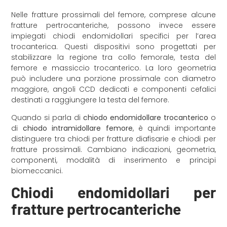
Nelle fratture prossimali del femore, comprese alcune
fratture pertrocanteriche, possono invece essere
impiegati chiodi endomidollari specifici per l’area
trocanterica. Questi dispositivi sono progettati per
stabilizzare la regione tra collo femorale, testa del
femore e massiccio trocanterico. La loro geometria
può includere una porzione prossimale con diametro
maggiore, angoli CCD dedicati e componenti cefalici
destinati a raggiungere la testa del femore.
Quando si parla di
chiodo endomidollare trocanterico
o
di
chiodo intramidollare femore
, è quindi importante
distinguere tra chiodi per fratture diafisarie e chiodi per
fratture prossimali. Cambiano indicazioni, geometria,
componenti, modalità di inserimento e principi
biomeccanici.
Chiodi endomidollari per
fratture pertrocanteriche