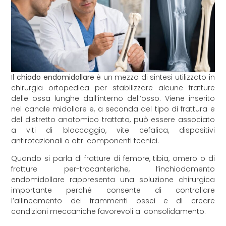
Il
chiodo endomidollare
è un mezzo di sintesi utilizzato in
chirurgia ortopedica per stabilizzare alcune fratture
delle ossa lunghe dall’interno dell’osso. Viene inserito
nel canale midollare e, a seconda del tipo di frattura e
del distretto anatomico trattato, può essere associato
a viti di bloccaggio, vite cefalica, dispositivi
antirotazionali o altri componenti tecnici.
Quando si parla di fratture di femore, tibia, omero o di
fratture per-trocanteriche, l’inchiodamento
endomidollare rappresenta una soluzione chirurgica
importante perché consente di controllare
l’allineamento dei frammenti ossei e di creare
condizioni meccaniche favorevoli al consolidamento.