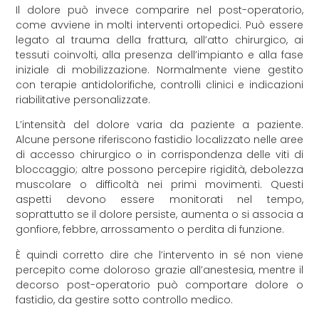
Il dolore può invece comparire nel post-operatorio,
come avviene in molti interventi ortopedici. Può essere
legato al trauma della frattura, all’atto chirurgico, ai
tessuti coinvolti, alla presenza dell’impianto e alla fase
iniziale di mobilizzazione. Normalmente viene gestito
con terapie antidolorifiche, controlli clinici e indicazioni
riabilitative personalizzate.
L’intensità del dolore varia da paziente a paziente.
Alcune persone riferiscono fastidio localizzato nelle aree
di accesso chirurgico o in corrispondenza delle viti di
bloccaggio; altre possono percepire rigidità, debolezza
muscolare o difficoltà nei primi movimenti. Questi
aspetti devono essere monitorati nel tempo,
soprattutto se il dolore persiste, aumenta o si associa a
gonfiore, febbre, arrossamento o perdita di funzione.
È quindi corretto dire che l’intervento in sé non viene
percepito come doloroso grazie all’anestesia, mentre il
decorso post-operatorio può comportare dolore o
fastidio, da gestire sotto controllo medico.